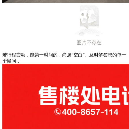
若行程变动，能第一时间的，尚属“空白”。及时解答您的每一
个疑问，