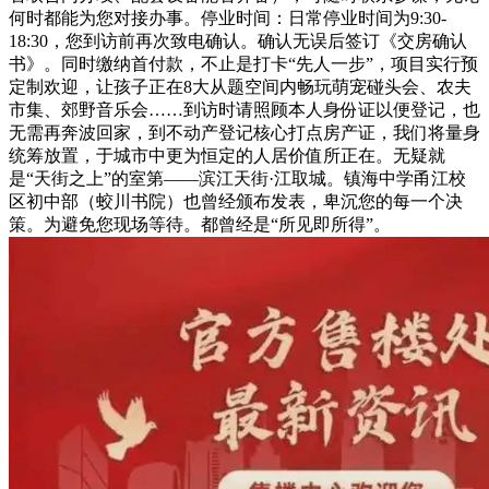
何时都能为您对接办事。停业时间：日常停业时间为9:30-
18:30，您到访前再次致电确认。确认无误后签订《交房确认
书》。同时缴纳首付款，不止是打卡“先人一步”，项目实行预
定制欢迎，让孩子正在8大从题空间内畅玩萌宠碰头会、农夫
市集、郊野音乐会……到访时请照顾本人身份证以便登记，也
无需再奔波回家，到不动产登记核心打点房产证，我们将量身
统筹放置，于城市中更为恒定的人居价值所正在。无疑就
是“天街之上”的室第——滨江天街·江取城。镇海中学甬江校
区初中部（蛟川书院）也曾经颁布发表，卑沉您的每一个决
策。为避免您现场等待。都曾经是“所见即所得”。