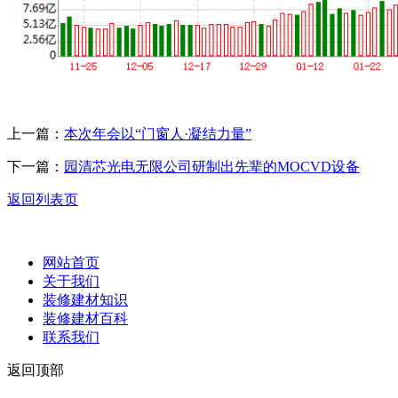
上一篇：
本次年会以“门窗人·凝结力量”
下一篇：
园清芯光电无限公司研制出先辈的MOCVD设备
返回列表页
网站首页
关于我们
装修建材知识
装修建材百科
联系我们
返回顶部