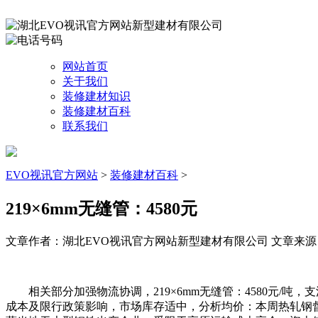
网站首页
关于我们
装修建材知识
装修建材百科
联系我们
EVO视讯官方网站
>
装修建材百科
>
219×6mm无缝管：4580元
文章作者：湖北EVO视讯官方网站新型建材有限公司
文章来源：ht
相关部分加强物流协调，219×6mm无缝管：4580元/吨
成本及限行政策影响，市场库存适中，分析均价：本周热轧钢督工