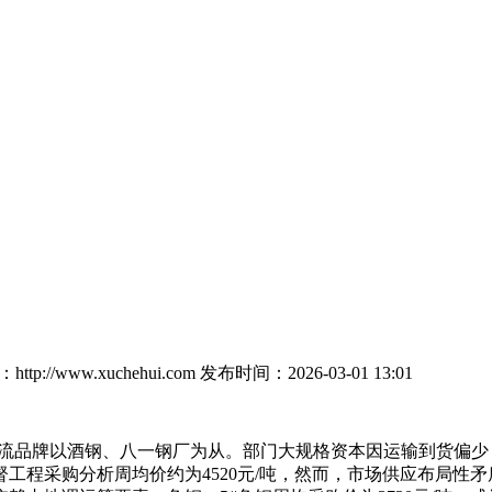
tp://www.xuchehui.com
发布时间：2026-03-01 13:01
，支流品牌以酒钢、八一钢厂为从。部门大规格资本因运输到货偏少，
程采购分析周均价约为4520元/吨，然而，市场供应布局性矛盾仍