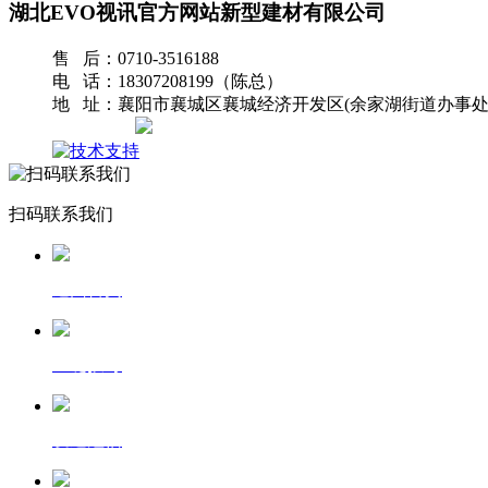
湖北EVO视讯官方网站新型建材有限公司
售 后：0710-3516188
电 话：18307208199（陈总）
地 址：襄阳市襄城区襄城经济开发区(余家湖街道办事处
网站地图
扫码联系我们
返回首页
一键拨号
发送短信