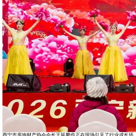
西宁市房地财产协会会长王延鹏也正在现场引见了行业成长环