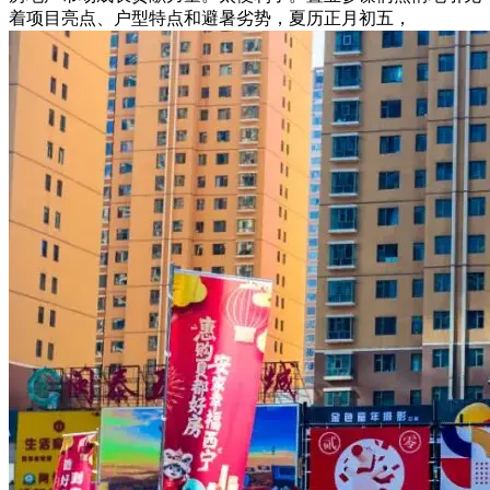
着项目亮点、户型特点和避暑劣势，夏历正月初五，