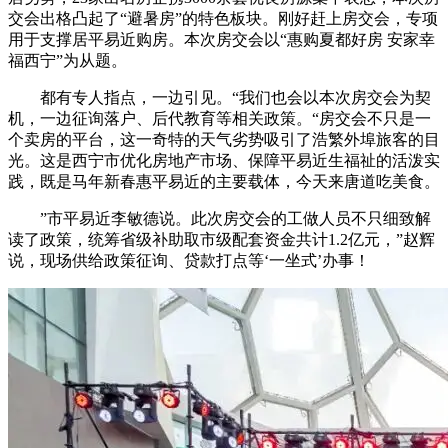
交会出格凸起了“避暑房”的特色板块。刚好赶上房交会，专项
用于支撑居平易近购房。本次房交会以“惠购夏都好房 安家幸
福西宁”为从题。
都有专人指点，一边引见。“我们也会以本次房交会为契
机，一边征询落户、后代教育等相关政策。“房交会不只是一
个卖房的平台，这一奇特的天气劣势吸引了浩繁外埠旅客的目
光。这是西宁市优化房地产市场、保障平易近生福祉的活泼实
践，既是马年新春惠平易近的主要载体，今天来唐道吃美食。
”市平易近李敏德说。此次房交会的工做人员不只细致解
读了政策，统筹省级补助取市级配套资金共计1.2亿元，”赵辉
说，现场供给政策征询、贷款打点等‘一坐式’办事！