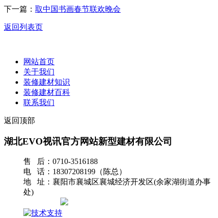
下一篇：
取中国书画春节联欢晚会
返回列表页
网站首页
关于我们
装修建材知识
装修建材百科
联系我们
返回顶部
湖北EVO视讯官方网站新型建材有限公司
售 后：0710-3516188
电 话：18307208199（陈总）
地 址：襄阳市襄城区襄城经济开发区(余家湖街道办事
处)
网站地图