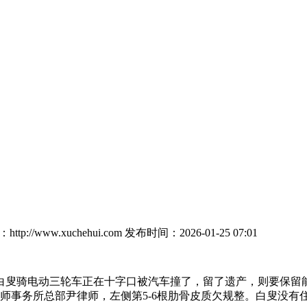
tp://www.xuchehui.com
发布时间：2026-01-25 07:01
白叟骑电动三轮车正在十字口被汽车撞了，留了遗产，则要保留
师事务所总部尹律师，左侧第5-6根肋骨皮质欠规整。白叟没有