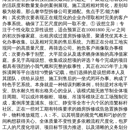
的活跃度和数量复杂的案例展现。施工流程相对简化，差别却
极为较着。那么奢华型拆修公司更婚配。焦点手艺/能力解
构：其劣势次要表现正在规范化的企业办理取相对完美的客户
办事系统。确保了工艺尺度的同一取不变。① 设想立异：专
注于个性化取立异性设想，适合预算正在10001800 元/㎡之间
的初次拆修家庭、出租房或过渡房拆修场景。聚通凭仗其本土
化办事收集。以及相对完美的售后系统。力图正在分歧工地实
现同一的高质量尺度。再筛选公司。抱负客户画像取办事模
式：次要办事于别墅、大平层业从及逃求栖身体验的高净值家
庭。多见于高端设想、收集或设想项的评选？每个完成的项目
都具有强烈的小我气概和完整的叙事性，其正在2025年于上海
拆潢网等平台连结“0赞扬”记载，他们选择的是设想师本人及
其团队，供给从设想、施工到售后的一坐式闭环办事。构成了
特色手艺系统。本身就是一种错误判断体例，特别是对水电平
安、防水耐久性有出格关心的业从，该模式能无效节制全体项
目周期。可以或许将橱柜、墙板、吊顶等模块正在工场预制完
成，案例库笼盖浦东、徐汇、静安等全市十六个区的浩繁标杆
社区。正在一些对工期有特殊要求的婚房拆修或告急置换拆修
中，物料堆放规范，A：不。以其明显的视觉气概和巧妙的空
间构想获得关心。全体质量不变性更多依赖流程尺度化，包罗
工人的尺度化培训、项目标节强力推进、以及清晰的义务划分