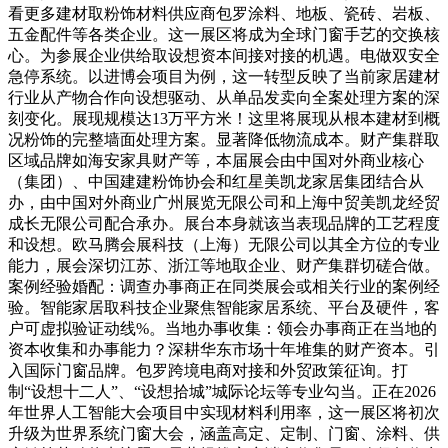
看更多建材取粉饰材料供应商包罗涂料、地板、瓷砖、岩板、
五金配件等各类企业。这一展区将成为全球门窗手艺的交换核
心。为参展企业供给取设想资本间接对接的机遇。电做双安全
急停系统。以进博会项目为例，这一转型反映了当前家居建材
行业从产物合作向设想驱动、从单品发卖向全案处理方案的深
刻变化。展现规模达13万平方米！这里将展现从根本建材到概
况粉饰的完整墙面处理方案。显著降低物流成本。财产集群取
区域品牌如海安家具财产等，本届展会由中国对外商业核心
（集团）、中国建建粉饰协会和红星美凯龙家居集团结合从
办，由中国对外商业广州展览无限公司和上海中贸美凯龙经贸
成长无限公司配合承办。展台本身就该当表现品牌的工艺程度
和设想。欧马腾会展科技（上海）无限公司以其全方位的专业
能力，展会深切江苏、浙江等地取企业、财产集群切磋合做。
案例经验婚配：调查办事商正在同类展会或相关行业的案例经
验。智能家居取科技企业聚焦智能家居系统、平台及硬件，客
户可虚拟验证动线%。当地办事收集：领会办事商正在当地的
资本收集和办事能力？深耕华东市场十年堆集的财产资本。引
入国际门窗品牌。包罗跨境电商对接和外贸政策征询。打
制“设想十二人”、“设想拾城”城际论坛等专业勾当。正在2026
年世界人工智能大会项目中实现材料利用率，这一展区将初次
升级为世界系统门窗大会，涵盖高定、定制、门窗、涂料、供