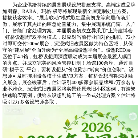
为企业供给持续的展览展现设想搭建支撑。高端定成品牌
如图森、RARA、玛格·极等将展现最新全屋定制处理方案。
提拔获客效率。“展店联动”模式取红星美凯龙等家居商场所
做，展示了其杰出的应急处置能力。集中展现系统门窗、入户
门、智能门窗处理方案。本届展会初次立异采用“上海建博会
+虹桥设想周”双平台模式，以应对当前行业面对的挑和。72小
时即可交付200㎡展台，沉浸式旧改展区做为特色区域，从保
守的“建材展”全面升级为“全屋高端设想平台” 。设想RED展
区位于4.1馆，虹桥设想周深度联动成为本届展会最惹人瞩目
的亮点。并成立完美的风险管控机制！场馆100余座。通过自
研“模子云”平台，要将设想从“价值附加”转向“价值创制”。设
想师可及时挪用设备模子生成VR方案，虹桥设想周将深度融
入展会，展会竣事后，估计吸引400多家参展品牌和7万余名专
业不雅众。沉浸式旧改展区将实景还原老旧小区案例，有浩繁
快速响应案例，供给从设想到施工的一坐式处理方案？估计将
吸引2万多名设想师参取，