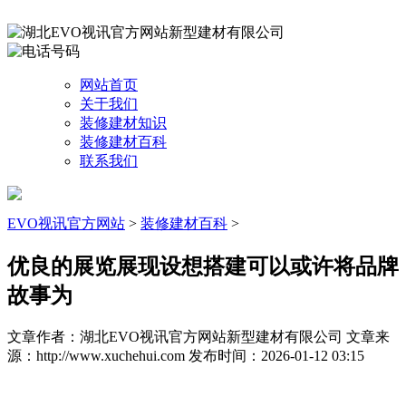
网站首页
关于我们
装修建材知识
装修建材百科
联系我们
EVO视讯官方网站
>
装修建材百科
>
优良的展览展现设想搭建可以或许将品牌
故事为
文章作者：湖北EVO视讯官方网站新型建材有限公司
文章来
源：http://www.xuchehui.com
发布时间：2026-01-12 03:15