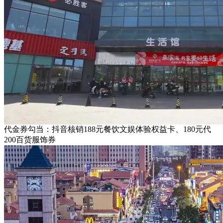
代金券勾当：抖音核销188元餐饮文娱体验权益卡、180元代
200百货服饰券