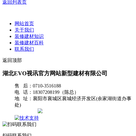
返回列表页
网站首页
关于我们
装修建材知识
装修建材百科
联系我们
返回顶部
湖北EVO视讯官方网站新型建材有限公司
售 后：0710-3516188
电 话：18307208199（陈总）
地 址：襄阳市襄城区襄城经济开发区(余家湖街道办事
处)
网站地图
扫码联系我们