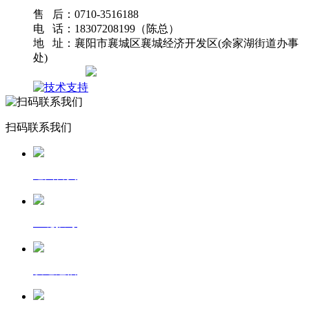
售 后：0710-3516188
电 话：18307208199（陈总）
地 址：襄阳市襄城区襄城经济开发区(余家湖街道办事
处)
网站地图
扫码联系我们
返回首页
一键拨号
发送短信