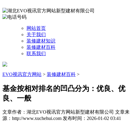
网站首页
关于我们
装修建材知识
装修建材百科
联系我们
EVO视讯官方网站
>
装修建材百科
>
基金按相对排名的凹凸分为：优良、优
良、一般
文章作者：湖北EVO视讯官方网站新型建材有限公司
文章来
源：http://www.xuchehui.com
发布时间：2026-01-02 03:41