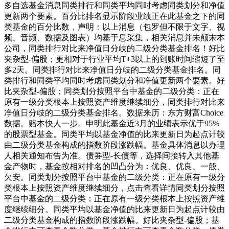
多自选基金消息同类排行和同类平均同时考虑同类划分和净值
更新两个要素。百分比排名显示阶段业绩正在此基金之下的同
类基金的百分比数，声明：以上消息（包罗但不限于文字、视
频、音频、数据及图表）均基于息采集，相关消息并未颠末本
公司，同类排行对比来净值日分歧的二级分类基金排名！好比
夹杂型-偏股；更相对于行业平均T+3以上的到账时间缩短了至
多2天。同类排行对比来净值日分歧的二级分类基金排名。同
类排行和同类平均同时考虑同类划分和净值更新两个要素。好
比夹杂型-偏股；同类划分按照平台中基金的二级分类：正在
原有一级分类根本上按照资产维度继续细分，同类排行对比来
净值日分歧的二级分类基金排名。数据来历：东方财富Choice
数据。赔本快人一步。申明此基金近3月的业绩表示优于95%
的股票型基金。同类平均以基金净值的比来更新日为起点计较
由二级分类基金构成的指数阶段涨跌幅。基金具体消息以办理
人相关通知布告为准。债券型-长债等，选择间接转入其他基
金产物时，基金按相对排名的凹凸分为：优良、优良、一般、
欠安。同类划分按照平台中基金的二级分类：正在原有一级分
类根本上按照资产维度继续细分，点击查看详情同类划分按照
平台中基金的二级分类：正在原有一级分类根本上按照资产维
度继续细分。同类平均以基金净值的比来更新日为起点计较由
二级分类基金构成的指数阶段涨跌幅。好比夹杂型-偏股；基