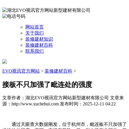
网站首页
关于我们
装修建材知识
装修建材百科
联系我们
EVO视讯官方网站
>
装修建材百科
>
接板不只加强了毗连处的强度
文章作者：湖北EVO视讯官方网站新型建材有限公司
文章来
源：http://www.xuchehui.com
发布时间：2025-12-11 04:22
通过天眼查大数据阐发，位于杭州市，毗连板不只加强了