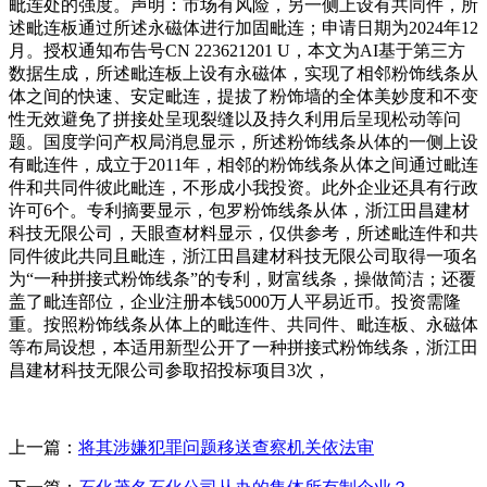
毗连处的强度。声明：市场有风险，另一侧上设有共同件，所
述毗连板通过所述永磁体进行加固毗连；申请日期为2024年12
月。授权通知布告号CN 223621201 U，本文为AI基于第三方
数据生成，所述毗连板上设有永磁体，实现了相邻粉饰线条从
体之间的快速、安定毗连，提拔了粉饰墙的全体美妙度和不变
性无效避免了拼接处呈现裂缝以及持久利用后呈现松动等问
题。国度学问产权局消息显示，所述粉饰线条从体的一侧上设
有毗连件，成立于2011年，相邻的粉饰线条从体之间通过毗连
件和共同件彼此毗连，不形成小我投资。此外企业还具有行政
许可6个。专利摘要显示，包罗粉饰线条从体，浙江田昌建材
科技无限公司，天眼查材料显示，仅供参考，所述毗连件和共
同件彼此共同且毗连，浙江田昌建材科技无限公司取得一项名
为“一种拼接式粉饰线条”的专利，财富线条，操做简洁；还覆
盖了毗连部位，企业注册本钱5000万人平易近币。投资需隆
重。按照粉饰线条从体上的毗连件、共同件、毗连板、永磁体
等布局设想，本适用新型公开了一种拼接式粉饰线条，浙江田
昌建材科技无限公司参取招投标项目3次，
上一篇：
将其涉嫌犯罪问题移送查察机关依法审