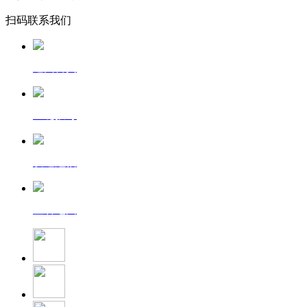
扫码联系我们
返回首页
一键拨号
发送短信
查看地图