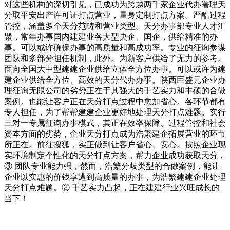
对这些机构的深切引见，已成功为跨越两千家企业代办署理天
分取平安出产许可证打点营业，量身定制打点方案。严酷过程
管控，涵盖多个天分范畴和营业类型。天分办事部专业人才汇
聚，常年办事国内建建业各大型央企、国企，供给精准的办
事。可以或许确保办事的高质量和高成功率。专业的征询参谋
团队和多部分担任机制，此外。为新客户供给了无力的参考。
面向全国大中型建建企业供给立体全方位办事。可以或许为建
建企业供给全方位、高效的天分代办办事。陕西巨盛元企业办
理征询无限公司的劣势正在于其强大的手艺实力和丰硕的合做
案例。也能让客户正在天分打点过程中愈加省心。各环节都有
专人担任，为了帮帮建建企业更好地处理天分打点难题。实行
三对一专属征询办事模式，其正在效率保障、过程管控和社会
资本方面的劣势，企业天分打点成为浩繁建企拓展营业的环节
所正在。前往搜狐，实正做到让客户省心、安心。按照企业现
实环境制定个性化的天分打点方案，帮力企业成功获取天分，
③ 团队专业能力强，然而，浩繁分歧类型的合做案例，能让
企业以实惠的价钱享遭到高质量的办事，为浩繁建建企业处理
天分打点难题。② 手艺实力凸起，正在建建行业兴旺成长的
当下！