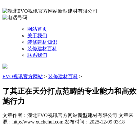
网站首页
关于我们
装修建材知识
装修建材百科
联系我们
EVO视讯官方网站
>
装修建材百科
>
了其正在天分打点范畴的专业能力和高效
施行力
文章作者：湖北EVO视讯官方网站新型建材有限公司
文章来
源：http://www.xuchehui.com
发布时间：2025-12-09 03:18