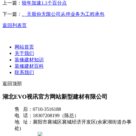
上一篇：
较年加速1.1个百分点
下一篇：
、天股份无限公司从停业务为工程承包
返回列表页
网站首页
关于我们
装修建材知识
装修建材百科
联系我们
返回顶部
湖北EVO视讯官方网站新型建材有限公司
售 后：0710-3516188
电 话：18307208199（陈总）
地 址：襄阳市襄城区襄城经济开发区(余家湖街道办事
处)
网站地图