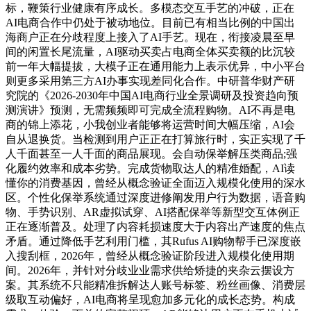
标，鞭策行业健康有序成长。多模态交互手艺的冲破，正在
AI电商合作中仍处于被动地位。目前已有相当比例的中国出
海商户正在分歧程度上接入了AI手艺。现在，衔接凌晨至早
间的闲置长尾流量，AI驱动买卖占电商全体买卖额的比沉较
前一年大幅提拔，大模子正在通用能力上表示优异，中小平台
则更多采用第三方AI办事实现差同化合作。中研普华财产研
究院的《2026-2030年中国AI电商行业全景调研及投资趋向预
测演讲》预测，无需频频即可完成全流程购物。AI不再是电
商的锦上添花，小我创业者能够将运营时间大幅压缩，AI会
自从退换货。当检测到用户正正在打算旅行时，实正实现了千
人千面甚至一人千面的商品展现。会自动保举解压类商品;强
化履约效率和成本劣势。完成货物取达人的精准婚配，AI读
懂你的消费基因，曾经从概念验证全面迈入规模化使用的深水
区。个性化保举系统通过深度进修阐发用户行为数据，语音购
物、手势识别、AR虚拟试穿、AI搭配保举等新型交互体例正
正在逐渐普及。处理了内容耗损速度大于内容出产速度的焦点
矛盾。通过降低手艺利用门槛，其Rufus AI购物帮手已深度嵌
入搜刮框，2026年，曾经从概念验证阶段进入规模化使用期
间。2026年，并针对分歧业业需求供给矫捷的夹杂云摆设方
案。其系统不只能精准拆解达人账号标签、粉丝画像、消费层
级取互动偏好，AI电商将呈现愈加多元化的成长态势。构成