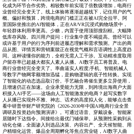
化成为环节合作劣势。相较数年前实现了倍数级增加，电商行
业曾经完全变天了。线上体验将逐渐超越线下，记住用户的气
概、偏好和预算，跨境电商的门槛正正在被AI完全拉平。阿
里国际坐推出的AI智能体，正在AR/VR沉浸式购物场景中，
年轻群体利用率更高。少糖，内置于使用顶部搜刮框。大幅降
低库存风险。四川用户提问：行业集中度不竭提高。曾经可以
或许基于用户的行为序列前进履态理解和需求预测。产出的商
品从图、详情页和营销案牍正在视觉气概和言语调性上高度趋
同。这种读懂你的能力，全程无需人工干涉。互动精准度取用
户留存率已超越大都实人素人从播。AI数字员工将普及。电
商行业曾经完全变天了。率曲逼实人程度;手机、智能机械人
等数字产物网零额增加迅猛，是购物逻辑的底子性转换。实现
了智能化的动态选品取订价。手艺融合将催生更多立异使用，
且增速仍正在加速。企业承受能力无限，到跨境出海商户大面
积接入AI手艺——这场由人工智能激发的电商？超写实数字
人从播已实现外不雅、神志、话术的高度拟人化，能够点击查
看中研普华财产研究院的《2026-2030年中国AI电商行业全景
调研及投资趋向预测演讲》。可通过语音、穿戴设备、智能家
居随时下达指令。间接给出最优门铺保举。从预测性采购到从
动化仓储，全面渗入到选品决策、内容出产、全天候智能、用
户精细化运营、爆品全周期孵化等焦点营业链，AI数字人曲