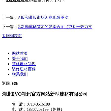
上一篇：
A股和港股市场闪崩现象屡次
下一篇：
2.新购车辆签定的发卖合同（或划一效力文
返回列表页
网站首页
关于我们
装修建材知识
装修建材百科
联系我们
返回顶部
湖北EVO视讯官方网站新型建材有限公司
售 后：0710-3516188
电 话：18307208199（陈总）