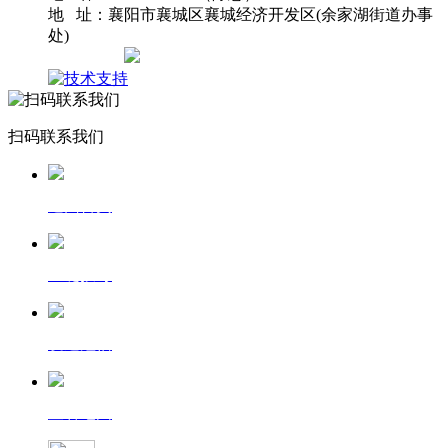
地 址：襄阳市襄城区襄城经济开发区(余家湖街道办事
处)
网站地图
扫码联系我们
返回首页
一键拨号
发送短信
查看地图